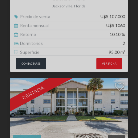
Retorno
10.10 %
Dormitorios
2
Superficie
95.00 m²
CONTACTARSE
VER FICHA
RENTADA
MIA
10173
Venta
Orlando
Orlando, Florida
Precio de venta
U$S 110.000