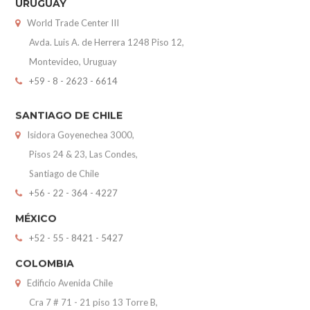
Avda. Luis A. de Herrera 1248 Piso 12,
Montevideo, Uruguay
+59 - 8 - 2623 - 6614
SANTIAGO DE CHILE
Isidora Goyenechea 3000,
Pisos 24 & 23, Las Condes,
Santiago de Chile
+56 - 22 - 364 - 4227
MÉXICO
+52 - 55 - 8421 - 5427
COLOMBIA
Edificio Avenida Chile
Cra 7 # 71 - 21 piso 13 Torre B,
Bogotá, Colombia
+57-601-3135846