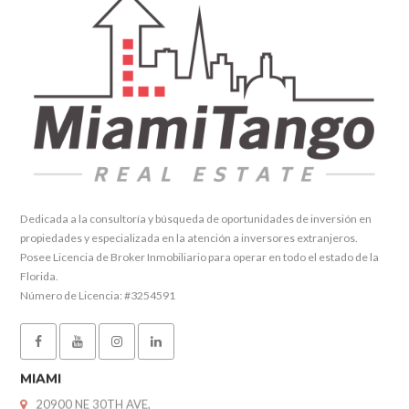
Dedicada a la consultoría y búsqueda de oportunidades de inversión en
propiedades y especializada en la atención a inversores extranjeros.
Posee Licencia de Broker Inmobiliario para operar en todo el estado de la
Florida.
Número de Licencia: #3254591
MIAMI
20900 NE 30TH AVE,
4th Floor, Suite #410, Aventura, FL 33180