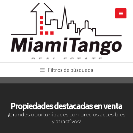
Filtros de búsqueda
Propiedades destacadas en venta
¡Grandes oportunidades con precios accesibles
y atractivos!