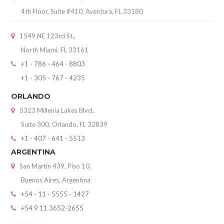
1549 NE 123rd St.,
North Miami, FL 33161
+1 - 786 - 464 - 8803
+1 - 305 - 767 - 4235
ORLANDO
5323 Millenia Lakes Blvd.,
Suite 300, Orlando, FL 32839
+1 - 407 - 641 - 5513
ARGENTINA
San Martín 439, Piso 10,
Buenos Aires, Argentina
+54 - 11 - 5555 - 1427
+54 9 11 3652-2655
URUGUAY
World Trade Center III