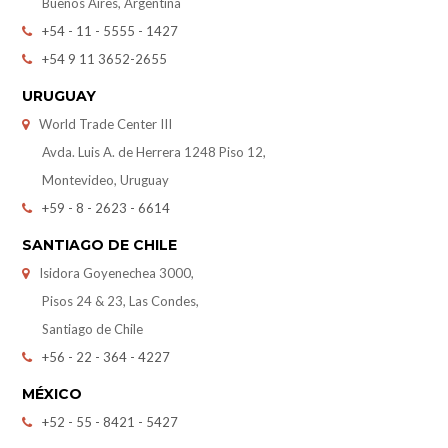
Buenos Aires, Argentina
+54 - 11 - 5555 - 1427
+54 9 11 3652-2655
URUGUAY
World Trade Center III
Avda. Luis A. de Herrera 1248 Piso 12,
Montevideo, Uruguay
+59 - 8 - 2623 - 6614
SANTIAGO DE CHILE
Isidora Goyenechea 3000,
Pisos 24 & 23, Las Condes,
Santiago de Chile
+56 - 22 - 364 - 4227
MÉXICO
+52 - 55 - 8421 - 5427