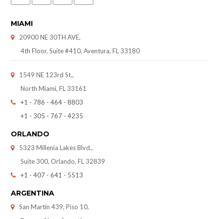
MIAMI
20900 NE 30TH AVE,
4th Floor, Suite #410, Aventura, FL 33180
1549 NE 123rd St.,
North Miami, FL 33161
+1 - 786 - 464 - 8803
+1 - 305 - 767 - 4235
ORLANDO
5323 Millenia Lakes Blvd.,
Suite 300, Orlando, FL 32839
+1 - 407 - 641 - 5513
ARGENTINA
San Martín 439, Piso 10,