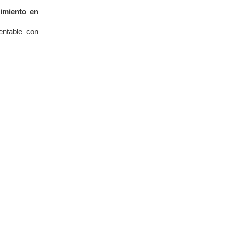
imiento en
entable con