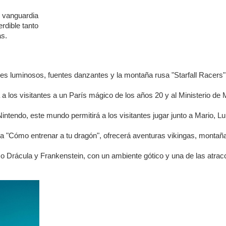
 vanguardia
rdible tanto
as.
ines luminosos, fuentes danzantes y la montaña rusa "Starfall Racers"
á a los visitantes a un París mágico de los años 20 y al Ministerio d
Nintendo, este mundo permitirá a los visitantes jugar junto a Mario, L
cia "Cómo entrenar a tu dragón", ofrecerá aventuras vikingas, montañ
o Drácula y Frankenstein, con un ambiente gótico y una de las atrac