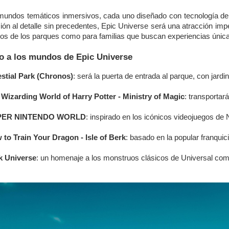
mundos temáticos inmersivos, cada uno diseñado con tecnología de
ión al detalle sin precedentes, Epic Universe será una atracción impe
cos de los parques como para familias que buscan experiencias únic
o a los mundos de Epic Universe
estial Park (Chronos)
: será la puerta de entrada al parque, con jard
 Wizarding World of Harry Potter - Ministry of Magic
: transportar
PER NINTENDO WORLD
: inspirado en los icónicos videojuegos de 
 to Train Your Dragon - Isle of Berk
: basado en la popular franqui
k Universe
: un homenaje a los monstruos clásicos de Universal com