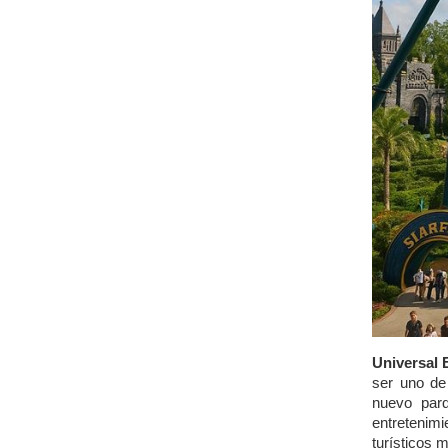
Universal 
ser uno de
nuevo par
entretenim
turísticos 