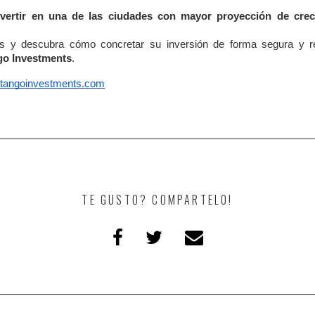
nvertir en una de las ciudades con mayor proyección de crec
s y descubra cómo concretar su inversión de forma segura y r
go Investments
.
tangoinvestments.com
TE GUSTO? COMPARTELO!