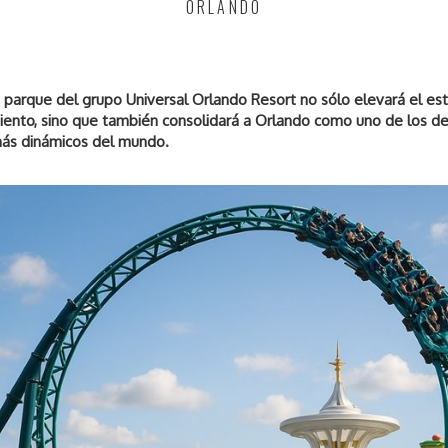
ORLANDO
 parque del grupo Universal Orlando Resort no sólo elevará el es
iento, sino que también consolidará a Orlando como uno de los de
 más dinámicos del mundo.