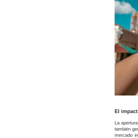
El impact
La apertura
también gen
mercado in