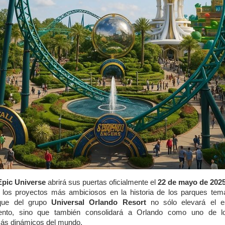
Epic Universe
abrirá sus puertas oficialmente el
22 de mayo de 202
 los proyectos más ambiciosos en la historia de los parques temá
que del grupo
Universal Orlando Resort
no sólo elevará el e
iento, sino que también consolidará a Orlando como uno de l
más dinámicos del mundo.