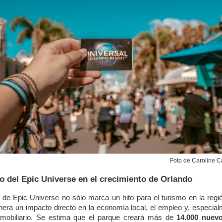
Foto de Caroline C
o del Epic Universe en el crecimiento de Orlando
 de Epic Universe no sólo marca un hito para el turismo en la regi
era un impacto directo en la economía local, el empleo y, especial
mobiliario. Se estima que el parque creará más de
14.000 nuev