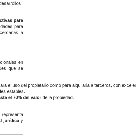
esarrollos
ctivas para
edades para
 cercanas a
cionales en
ades que se
ara el uso del propietario como para alquilarla a terceros, con excel
es estables.
sta el 70% del valor
 de la propiedad.
, representa
d jurídica
y