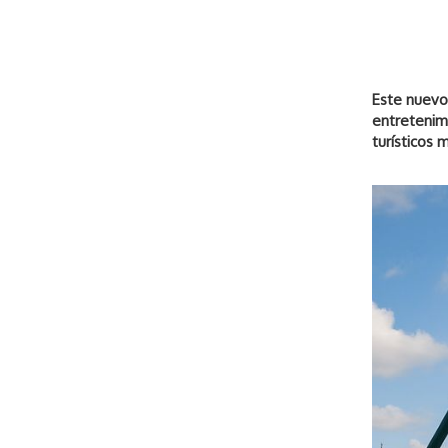
Este nuevo
entretenim
turísticos