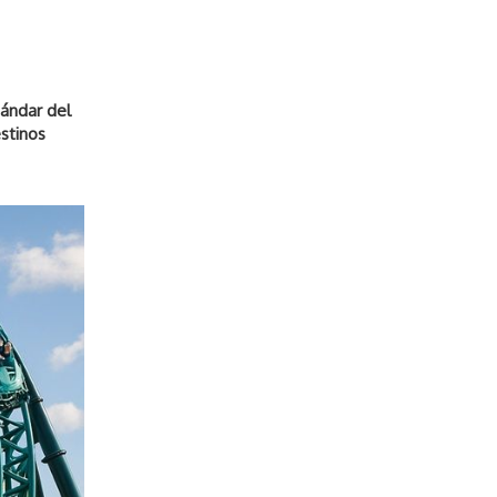
tándar del
stinos