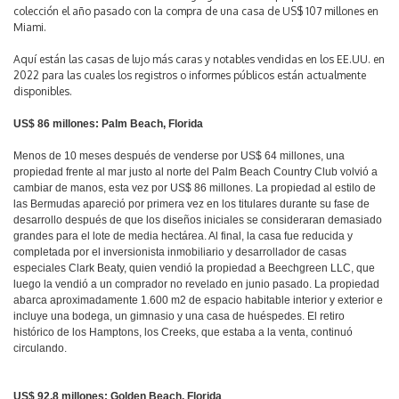
colección el año pasado con la compra de una casa de US$ 107 millones en
Miami.
Aquí están las casas de lujo más caras y notables vendidas en los EE.UU. en
2022 para las cuales los registros o informes públicos están actualmente
disponibles.
US$ 86 millones: Palm Beach, Florida
Menos de 10 meses después de venderse por US$ 64 millones, una
propiedad frente al mar justo al norte del Palm Beach Country Club volvió a
cambiar de manos, esta vez por US$ 86 millones. La propiedad al estilo de
las Bermudas apareció por primera vez en los titulares durante su fase de
desarrollo después de que los diseños iniciales se consideraran demasiado
grandes para el lote de media hectárea. Al final, la casa fue reducida y
completada por el inversionista inmobiliario y desarrollador de casas
especiales Clark Beaty, quien vendió la propiedad a Beechgreen LLC, que
luego la vendió a un comprador no revelado en junio pasado. La propiedad
abarca aproximadamente 1.600 m2 de espacio habitable interior y exterior e
incluye una bodega, un gimnasio y una casa de huéspedes. El retiro
histórico de los Hamptons, los Creeks, que estaba a la venta, continuó
circulando.
US$ 92.8 millones: Golden Beach, Florida