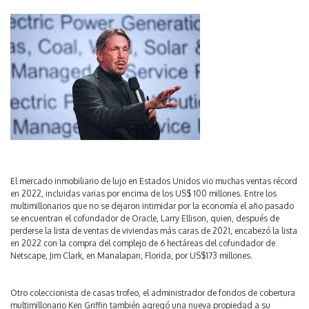
El mercado inmobiliario de lujo en Estados Unidos vio muchas ventas récord
en 2022, incluidas varias por encima de los US$ 100 millones. Entre los
multimillonarios que no se dejaron intimidar por la economía el año pasado
se encuentran el cofundador de Oracle, Larry Ellison, quien, después de
perderse la lista de ventas de viviendas más caras de 2021, encabezó la lista
en 2022 con la compra del complejo de 6 hectáreas del cofundador de
Netscape, Jim Clark, en Manalapan, Florida, por US$173 millones.
Otro coleccionista de casas trofeo, el administrador de fondos de cobertura
multimillonario Ken Griffin también agregó una nueva propiedad a su